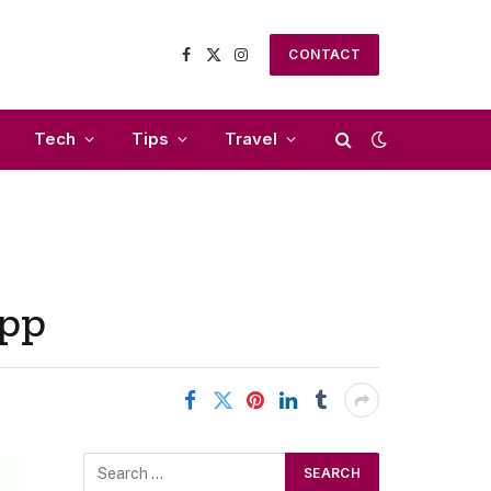
CONTACT
Facebook
X
Instagram
(Twitter)
Tech
Tips
Travel
app