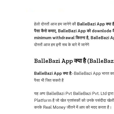
हेलो दोस्तों आज हम जानेगे की
BalleBazi App क्या है
पैसा कैसे कमाए, BalleBazi App को downlode क
minimum withdrawal कितना है, BalleBazi App म
दोस्तों आज हम इनी सब के बारे में जानेगे
BalleBazi App क्या है (BalleBa
BalleBazi App क्या है
:- BalleBazi App भारत 
पैसा भी जित सकते है
यह अप्प BalleBazi Pvt BalleBazi Pvt. Ltd द्वा
Platform है जो खेल प्रशंसकों को उनके पसंदीदा खेलों
करके Real Money जीतने में आप को मदद करता है।