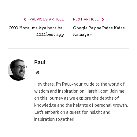
PREVIOUS ARTICLE
NEXT ARTICLE
OYO Hotal me kya hota hai
Google Pay se Paise Kaise
2022 best app
Kamaye –
Paul
Website
Hey there, I'm Paul – your guide to the world of
wisdom and inspiration on Harshji.com. Join me
on this journey as we explore the depths of
knowledge and the heights of personal growth.
Let's embark on a quest for insight and
inspiration together!