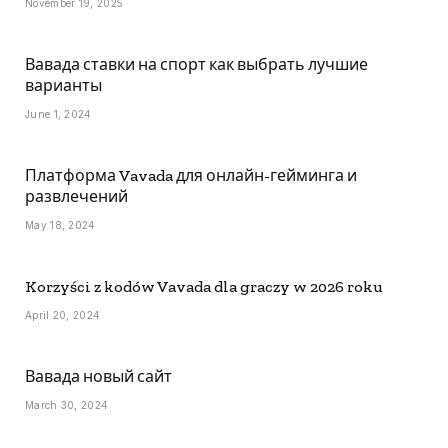
November 19, 2025
Вавада ставки на спорт как выбрать лучшие
варианты
June 1, 2024
Платформа Vavada для онлайн-гейминга и
развлечений
May 18, 2024
Korzyści z kodów Vavada dla graczy w 2026 roku
April 20, 2024
Вавада новый сайт
March 30, 2024