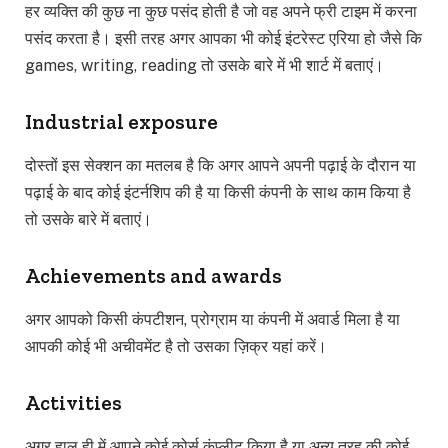
हर व्यक्ति की कुछ ना कुछ पसंद होती है जो वह अपने फ्री टाइम में करना
पसंद करता है। इसी तरह अगर आपका भी कोई इंटरेस्ट एरिया हो जैसे कि
games, writing, reading तो उसके बारे में भी शार्ट में बताएं।
Industrial exposure
दोस्तों इस सेक्शन का मतलब है कि अगर आपने अपनी पढ़ाई के दौरान या
पढ़ाई के बाद कोई इंटर्नशिप की है या किसी कंपनी के साथ काम किया है
तो उसके बारे में बताएं।
Achievements and awards
अगर आपको किसी कंपटीशन, प्रोग्राम या कंपनी में अवार्ड मिला है या
आपकी कोई भी अचीवमेंट है तो उसका ज़िक्र यहां करें।
Activities
अगर हाल ही में आपने कोई कोर्स कंप्लीट किया है या अन्य तरह की कोई