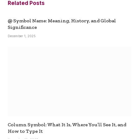
Related
Posts
@ Symbol Name: Meaning, History, and Global
Significance
December 1, 2025
Column Symbol: What It Is, Where You’ll See It, and
How to Type It