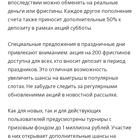
впоследствии можно обменять на реальные
деньги или фриспины. Каждое другое пополнение
счета также приносит дополнительные 50% к
депозиту в рамках акций субботы.
Специальные предложения в праздничные дни
привлекают вниманием: акция на 200 фриспинов
доступна для всех, кто вносит депозит в период
праздников. Это отличная возможность
увеличить шансы на выигрыш в популярных
слотах. Не забудьте следить за регулярными
обновлениями акций в новостной рассылке.
Как для новых, так и для действующих
пользователей предусмотрены турниры с
призовым фондом до 1 миллиона рублей. Участие
в них открывает дополнительные шансы на