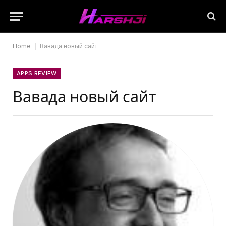
Home
|
Вавада новый сайт
APPS REVIEW
Вавада новый сайт