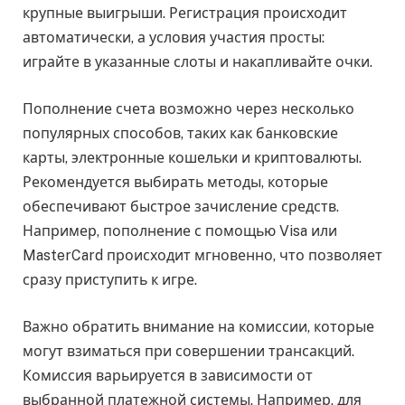
крупные выигрыши. Регистрация происходит
автоматически, а условия участия просты:
играйте в указанные слоты и накапливайте очки.
Пополнение счета возможно через несколько
популярных способов, таких как банковские
карты, электронные кошельки и криптовалюты.
Рекомендуется выбирать методы, которые
обеспечивают быстрое зачисление средств.
Например, пополнение с помощью Visa или
MasterCard происходит мгновенно, что позволяет
сразу приступить к игре.
Важно обратить внимание на комиссии, которые
могут взиматься при совершении трансакций.
Комиссия варьируется в зависимости от
выбранной платежной системы. Например, для