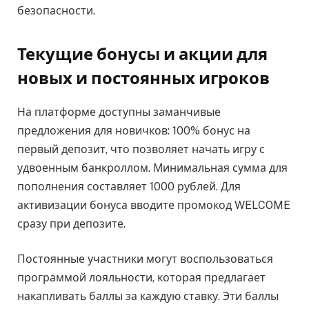
безопасности.
Текущие бонусы и акции для
новых и постоянных игроков
На платформе доступны заманчивые
предложения для новичков: 100% бонус на
первый депозит, что позволяет начать игру с
удвоенным банкроллом. Минимальная сумма для
пополнения составляет 1000 рублей. Для
активизации бонуса вводите промокод WELCOME
сразу при депозите.
Постоянные участники могут воспользоваться
программой лояльности, которая предлагает
накапливать баллы за каждую ставку. Эти баллы