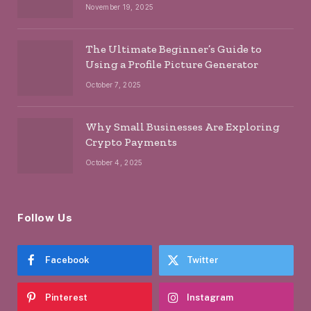
November 19, 2025
The Ultimate Beginner’s Guide to
Using a Profile Picture Generator
October 7, 2025
Why Small Businesses Are Exploring
Crypto Payments
October 4, 2025
Follow Us
Facebook
Twitter
Pinterest
Instagram