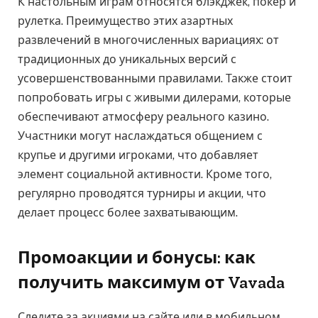
К настольным играм относятся блэкджек, покер и
рулетка. Преимущество этих азартных
развлечений в многочисленных вариациях: от
традиционных до уникальных версий с
усовершенствованными правилами. Также стоит
попробовать игры с живыми дилерами, которые
обеспечивают атмосферу реального казино.
Участники могут наслаждаться общением с
крупье и другими игроками, что добавляет
элемент социальной активности. Кроме того,
регулярно проводятся турниры и акции, что
делает процесс более захватывающим.
Промоакции и бонусы: как
получить максимум от Vavada
Следите за акциями на сайте или в мобильном