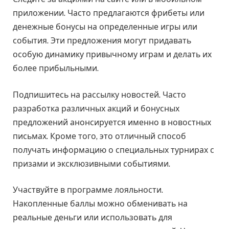
приложении. Часто предлагаются фрибеты или
денежные бонусы на определенные игры или
события. Эти предложения могут придавать
особую динамику привычному играм и делать их
более прибыльными.
Подпишитесь на рассылку новостей. Часто
разработка различных акций и бонусных
предложений анонсируется именно в новостных
письмах. Кроме того, это отличный способ
получать информацию о специальных турнирах с
призами и эксклюзивными событиями.
Участвуйте в программе лояльности.
Накопленные баллы можно обменивать на
реальные деньги или использовать для