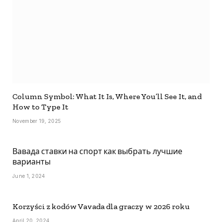
Column Symbol: What It Is, Where You’ll See It, and
How to Type It
November 19, 2025
Вавада ставки на спорт как выбрать лучшие
варианты
June 1, 2024
Korzyści z kodów Vavada dla graczy w 2026 roku
April 20, 2024