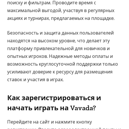
поиску и фильтрам. Проводите время с
максимальной выгодой, участвуя в регулярных
акциях и турнирах, предлагаемых на площадке.
Безопасность и защита данных пользователей
находятся на высоком уровне, что делает эту
платформу привлекательной для новичков и
опытных игроков. Надежные методы оплаты и
возможность круглосуточной поддержки только
усиливают доверие к ресурсу для размещения
ставок и участия в играх.
Как зарегистрироваться и
начать играть на Vavada?
Перейдите на сайт и нажмите кнопку