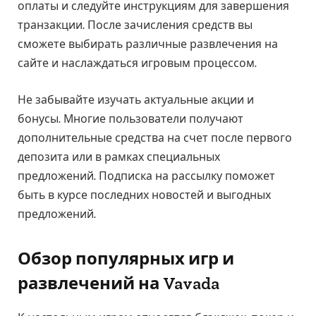
оплаты и следуйте инструкциям для завершения
транзакции. После зачисления средств вы
сможете выбирать различные развлечения на
сайте и наслаждаться игровым процессом.
Не забывайте изучать актуальные акции и
бонусы. Многие пользователи получают
дополнительные средства на счет после первого
депозита или в рамках специальных
предложений. Подписка на рассылку поможет
быть в курсе последних новостей и выгодных
предложений.
Обзор популярных игр и
развлечений на Vavada