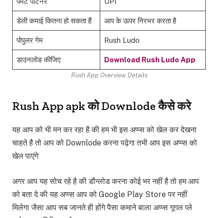
पेमेंट पार्टनर
UPI
डेली कमाई कितना हो सकता हैं
आप के ऊपर निरभर करता है
पोपुलर गेम
Rush Ludo
डाउनलोड कीजिए
Download Rush Ludo App
Rush App Overview Details
Rush App apk को Downlode कैसे करे
यह आप को भी मन कर रहा है की हम भी इस अप्प्स को खेल कर देखना
चाहते है तो आप को Downlode करना पढ़ेगा तभी आप इस अप्प्स को
खेल पाएंगे
अगर आप यह सोच रहे है की डौन्लोड करना कोई भर नहीं है तो हम आप
को बता दे की यह अप्प्स आप को Google Play Store पर नहीं
मिलेगा जैसा आप सब जानते ही होंगे पैसा कमाने बाला अप्प्स गूगल प्ले