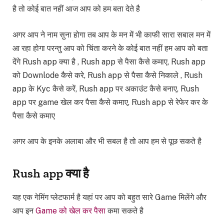
है तो कोई बात नहीं आज आप को हम बता देते है
अगर आप ने नाम सुना होगा तब आप के मन में भी काफी सारा सबाल मन में
आ रहा होगा परन्तु आप को चिंता करने के कोई बात नहीं हम आप को बता
देंगे Rush app क्या है , Rush app से पैसा कैसे कमाए, Rush app
को Downlode कैसे करे, Rush app से पैसा कैसे निकाले , Rush
app के Kyc कैसे करें, Rush app पर अकाउंट कैसे बनाए, Rush
app पर game खेल कर पैसा कैसे कमाए, Rush app से रेफेर कर के
पैसा कैसे कमाए
अगर आप के इनके अलाबा और भी सबल है तो आप हम से पूछ सकते है
Rush app क्या है
यह एक गेमिंग प्लेटफार्म है यहां पर आप को बहुत सारे Game मिलेंगे और
आप इन
Game को खेल कर पैसा
कमा सकते है