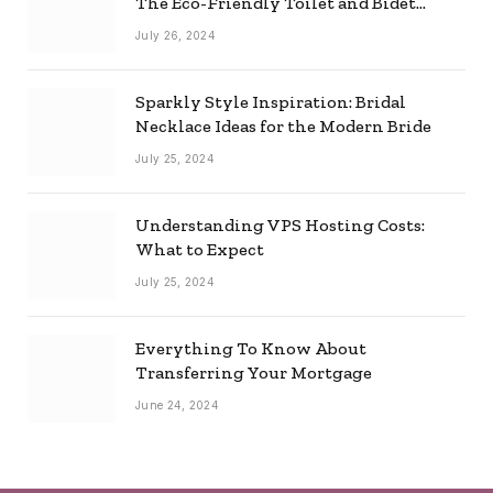
The Eco-Friendly Toilet and Bidet
Combo
July 26, 2024
Sparkly Style Inspiration: Bridal
Necklace Ideas for the Modern Bride
July 25, 2024
Understanding VPS Hosting Costs:
What to Expect
July 25, 2024
Everything To Know About
Transferring Your Mortgage
June 24, 2024