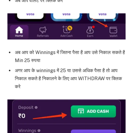
अब आप वॉलेट पर क्लिक करें
अब आप को Winnings में जितना पैसा है आप उसे निकाल सकते है
Min 25 रुपया
अगर आप के winnings में 25 या उससे अधिक पैसा है तो आप
निकाल सकते है निकालने के लिए आप WITHDRAW पर क्लिक
करे