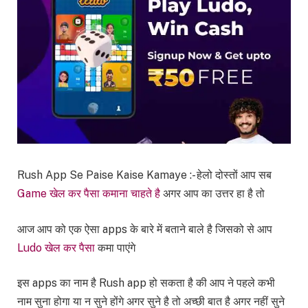
Rush App Se Paise Kaise Kamaye :- हेलो दोस्तों आप सब
Game खेल कर पैसा कमाना चाहते है
अगर आप का उत्तर हा है तो
आज आप को एक ऐसा apps के बारे में बताने बाले है जिसको से आप
Ludo खेल कर पैसा
कमा पाएंगे
इस apps का नाम है Rush app हो सकता है की आप ने पहले कभी
नाम सुना होगा या न सुने होंगे अगर सुने है तो अच्छी बात है अगर नहीं सुने