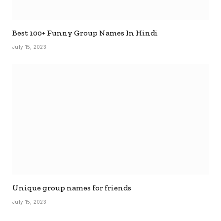
Best 100+ Funny Group Names In Hindi
July 15, 2023
Unique group names for friends
July 15, 2023