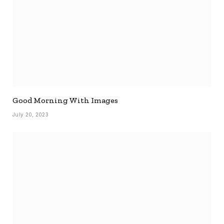
Good Morning With Images
July 20, 2023