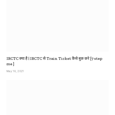
IRCTC क्या है | IRCTC से Train Ticket कैसे बुक करे [7 step
me ]
May 16, 2021