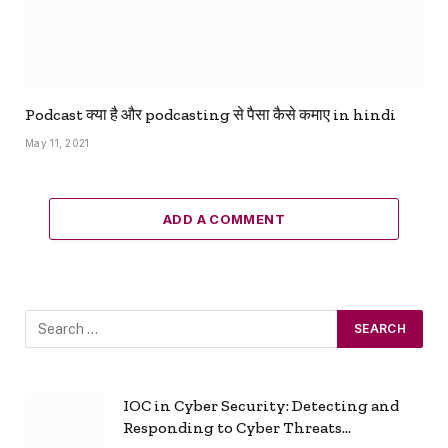
Podcast क्या है और podcasting से पैसा कैसे कमाए in hindi
May 11, 2021
ADD A COMMENT
IOC in Cyber Security: Detecting and
Responding to Cyber Threats