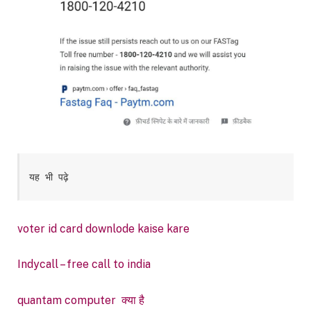
यह भी पढ़े
voter id card downlode kaise kare
Indycall – free call to india
quantam computer क्या है