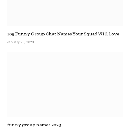
105 Funny Group Chat Names Your Squad Will Love
January 23, 2023
funny group names 2023