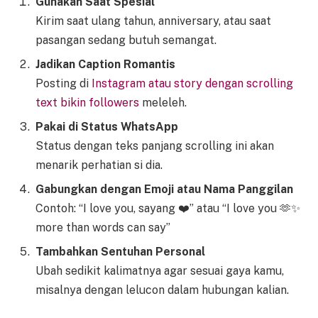
Gunakan Saat Spesial
Kirim saat ulang tahun, anniversary, atau saat
pasangan sedang butuh semangat.
Jadikan Caption Romantis
Posting di
Instagram atau story dengan scrolling
text bikin followers
meleleh.
Pakai di Status WhatsApp
Status dengan teks panjang scrolling ini akan
menarik perhatian si dia.
Gabungkan dengan Emoji atau Nama Panggilan
Contoh: “I love you, sayang ❤️” atau “I love you 🫶✨
more than words can say”
Tambahkan Sentuhan Personal
Ubah sedikit kalimatnya agar sesuai gaya kamu,
misalnya dengan lelucon dalam hubungan kalian.