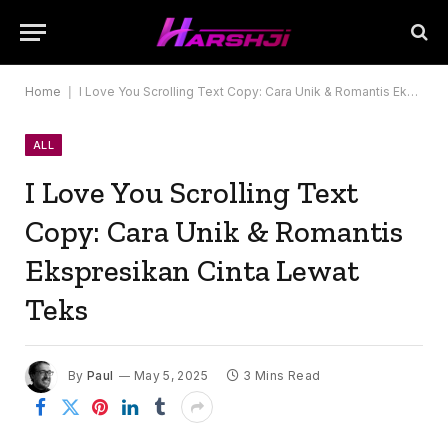
Home
|
I Love You Scrolling Text Copy: Cara Unik & Romantis Ekspresikan Cinta Lewat Teks
ALL
I Love You Scrolling Text
Copy: Cara Unik & Romantis
Ekspresikan Cinta Lewat
Teks
By
Paul
May 5, 2025
3 Mins Read