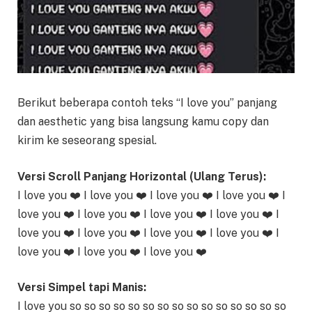
Berikut beberapa contoh teks “I love you” panjang
dan aesthetic yang bisa langsung kamu copy dan
kirim ke seseorang spesial.
Versi Scroll Panjang Horizontal (Ulang Terus):
I love you ❤️ I love you ❤️ I love you ❤️ I love you ❤️ I
love you ❤️ I love you ❤️ I love you ❤️ I love you ❤️ I
love you ❤️ I love you ❤️ I love you ❤️ I love you ❤️ I
love you ❤️ I love you ❤️ I love you ❤️
Versi Simpel tapi Manis:
I love you so so so so so so so so so so so so so so so