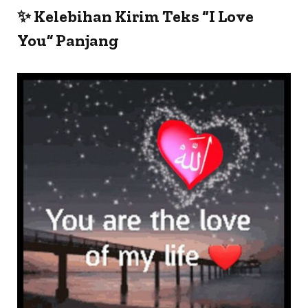
✨ Kelebihan Kirim Teks “I Love
You” Panjang