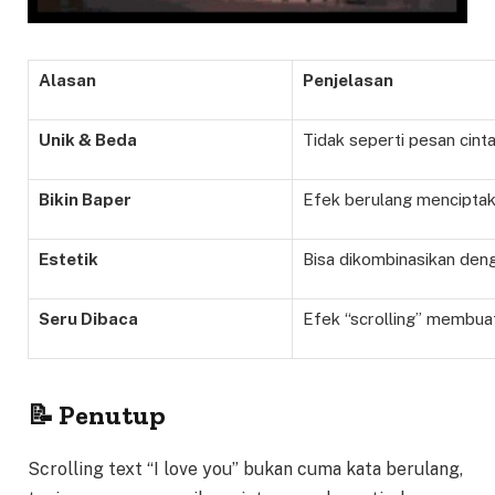
Alasan
Penjelasan
Unik & Beda
Tidak seperti pesan cinta
Bikin Baper
Efek berulang mencipta
Estetik
Bisa dikombinasikan den
Seru Dibaca
Efek “scrolling” membua
📝 Penutup
Scrolling text “I love you” bukan cuma kata berulang,