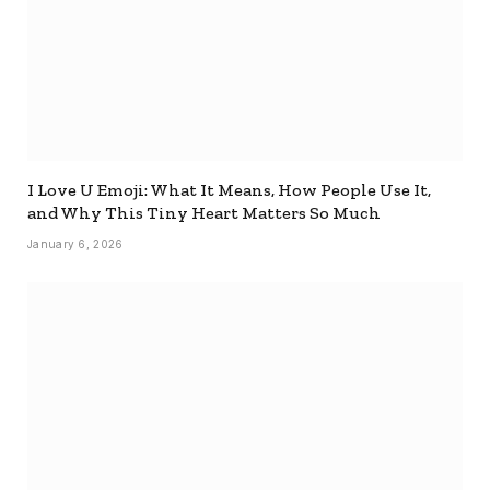
I Love U Emoji: What It Means, How People Use It,
and Why This Tiny Heart Matters So Much
January 6, 2026