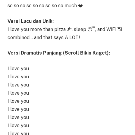
so so so so so so so so so much ❤️
Versi Lucu dan Unik:
I love you more than pizza 🍕, sleep 😴, and WiFi 📶
combined… and that says A LOT!
Versi Dramatis Panjang (Scroll Bikin Kaget):
I love you
I love you
I love you
I love you
I love you
I love you
I love you
I love you
I love you