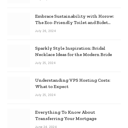
Embrace Sustainability with Horow:
The Eco-Friendly Toilet and Bidet
Combo
July 26, 2024
Sparkly Style Inspiration: Bridal
Necklace Ideas for the Modern Bride
July 25, 2024
Understanding VPS Hosting Costs:
What to Expect
July 25, 2024
Everything To Know About
Transferring Your Mortgage
June 24, 2024