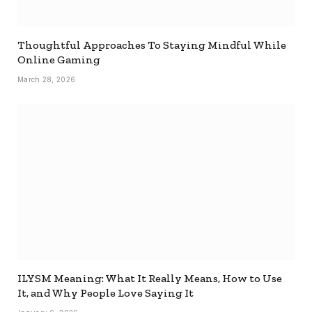
Thoughtful Approaches To Staying Mindful While
Online Gaming
March 28, 2026
ILYSM Meaning: What It Really Means, How to Use
It, and Why People Love Saying It