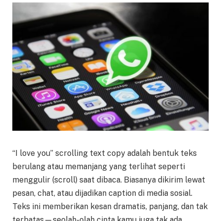
“I love you” scrolling text copy adalah bentuk teks
berulang atau memanjang yang terlihat seperti
menggulir (scroll) saat dibaca. Biasanya dikirim lewat
pesan, chat, atau dijadikan caption di media sosial.
Teks ini memberikan kesan dramatis, panjang, dan tak
terbatas—seolah-olah cinta kamu juga tak ada