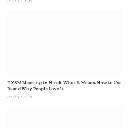
January 6, 2026
ILYSM Meaning in Hindi: What It Means, How to Use
It, and Why People Love It
January 6, 2026