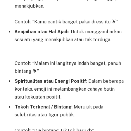
menakjubkan.
Contoh: “Kamu cantik banget pakai dress itu 🌟”
Keajaiban atau Hal Ajaib
: Untuk menggambarkan
sesuatu yang menakjubkan atau tak terduga.
Contoh: “Malam ini langitnya indah banget, penuh
bintang 🌟”
Spiritualitas atau Energi Positif
: Dalam beberapa
konteks, emoji ini melambangkan cahaya batin
atau kekuatan positif.
Tokoh Terkenal / Bintang
: Merujuk pada
selebritas atau figur publik.
Contoh: “Dia bintang TikTok baru 🌟”