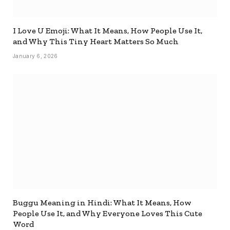
I Love U Emoji: What It Means, How People Use It,
and Why This Tiny Heart Matters So Much
January 6, 2026
Buggu Meaning in Hindi: What It Means, How
People Use It, and Why Everyone Loves This Cute
Word