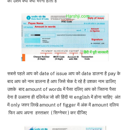
की उशमे क्या क्या भरना होता है
सबसे पहले आप को date of issue आप को date डालना है pay के
बाद आप को नाम डालना है आप जिसे चेक दे रहे है उशका नाम डालिए
उशके बाद amount of words में पैसा दलिए आप को जितना पैसा
देना है उअतना ही दलियेअ जो की हिंदी या english में होना चाहिए अंत
में only जरुर लिखे amount of figger में अंक में amount दलिय
फिर आप अपना हस्ताक्षर ( सिग्नेचर ) कर दीजिए