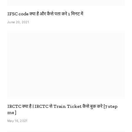
IFSC code क्या है और कैसे पता करे 1 मिनट में
June 20, 2021
IRCTC क्या है | IRCTC से Train Ticket कैसे बुक करे [7 step
me ]
May 16, 2021