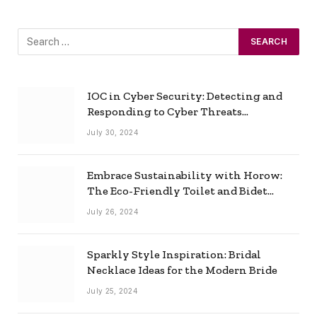
IOC in Cyber Security: Detecting and
Responding to Cyber Threats
Effectively
July 30, 2024
Embrace Sustainability with Horow:
The Eco-Friendly Toilet and Bidet
Combo
July 26, 2024
Sparkly Style Inspiration: Bridal
Necklace Ideas for the Modern Bride
July 25, 2024