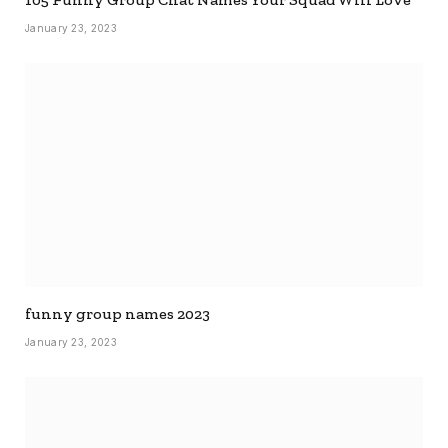
January 23, 2023
funny group names 2023
January 23, 2023