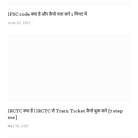
IFSC code क्या है और कैसे पता करे 1 मिनट में
June 20, 2021
IRCTC क्या है | IRCTC से Train Ticket कैसे बुक करे [7 step
me ]
May 16, 2021