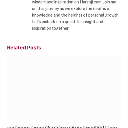
wisdom and inspiration on Harshji.com. Join me
on this journey as we explore the depths of
knowledge and the heights of personal growth.
Let's embark on a quest for insight and
inspiration together!
Related
Posts
105 Funny Group Chat Names Your Squad Will Love