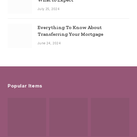
July 25, 2024
Everything To Know About
Transferring Your Mortgage
June 24, 2024
Popular Items