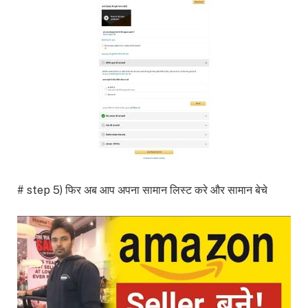
# step 5) फिर अब आप अपना सामान लिस्ट करे और सामान बेचे