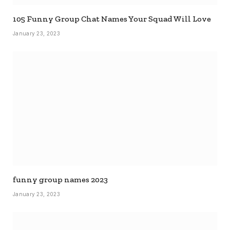
105 Funny Group Chat Names Your Squad Will Love
January 23, 2023
funny group names 2023
January 23, 2023