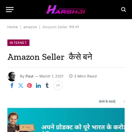
Home
|
amazon
|
Amazon Seller कैसे बने
INTERNET
Amazon Seller कैसे बने
By
Paul
March 1, 2021
3 Mins Read