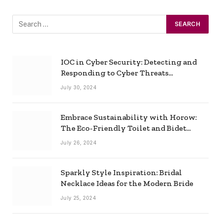
IOC in Cyber Security: Detecting and
Responding to Cyber Threats
Effectively
July 30, 2024
Embrace Sustainability with Horow:
The Eco-Friendly Toilet and Bidet
Combo
July 26, 2024
Sparkly Style Inspiration: Bridal
Necklace Ideas for the Modern Bride
July 25, 2024