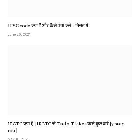
IFSC code क्या है और कैसे पता करे 1 मिनट में
June 20, 2021
IRCTC क्या है | IRCTC से Train Ticket कैसे बुक करे [7 step
me ]
May 16, 2021