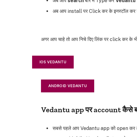
अब आप
search
बार में Type करें
Vedantu
अब आप install पर Click कर के इनस्टॉल कर 
अगर आप चाहे तो आप निचे दिए लिंक पर click कर के
IOS VEDANTU
ANDROID VEDANTU
Vedantu app पर account कैसे ब
सबसे पहले आप Vedantu app को open कर 