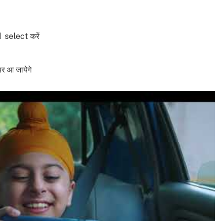
 select करें
 आ जायेगे