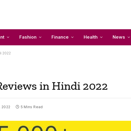
nt
Fashion
Finance
Health
News
di 2022
?Reviews in Hindi 2022
, 2022
5 Mins Read