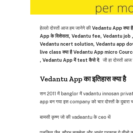
हेल्लो दोस्तों आज हम जानेगे की
Vedantu App क्या ह
App के विशेसता, Vedantu fee, Vedantu job
Vedantu ncert solution, Vedantu app dow
live class क्या है
Vedantu App micro Cource क
, Vedantu App में test कैसे दे
जी हा दोस्तों आज हम
Vedantu App का इतिहास क्या है
सन 2011 में banglor में vadantu innosan priv
app बन गया इस company को चार दोस्तों के दुबारा च
बामसी कृष्ण जो की vadeantu के ceo थें
पुलकित जैन, सौरभ सक्सेना और आनंद प्रकास ये तीनो क