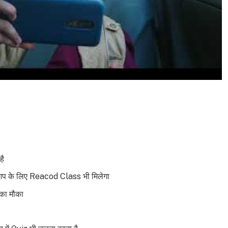
है
ो आप के लिए Reacod Class भी मिलेगा
 का मौका
ै