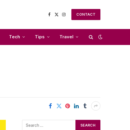
CONTACT
Facebook
X
Instagram
(Twitter)
Tech
Tips
Travel