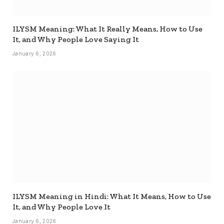
ILYSM Meaning: What It Really Means, How to Use
It, and Why People Love Saying It
January 6, 2026
ILYSM Meaning in Hindi: What It Means, How to Use
It, and Why People Love It
January 6, 2026