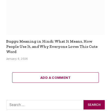
Buggu Meaning in Hindi: What It Means, How
People Use It, and Why Everyone Loves This Cute
Word
January 6, 2026
ADD A COMMENT