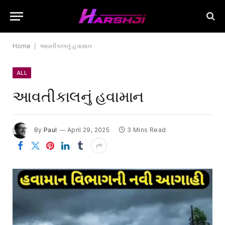
Home
|
આવતીકાલનું હવામાન
ALL
આવતીકાલનું હવામાન
By
Paul
April 29, 2025
3 Mins Read