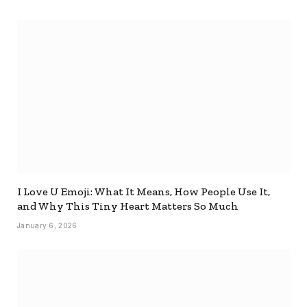
I Love U Emoji: What It Means, How People Use It,
and Why This Tiny Heart Matters So Much
January 6, 2026