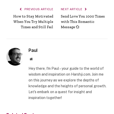
PREVIOUS ARTICLE
NEXT ARTICLE
How to Stay Motivated
Send Love You 1000 Times
When You Try Multiple
with This Romantic
Times and Still Fail
Message 💞
Paul
Website
Hey there, I'm Paul – your guide to the world of
wisdom and inspiration on Harshji.com. Join me
on this journey as we explore the depths of
knowledge and the heights of personal growth.
Let's embark on a quest for insight and
inspiration together!