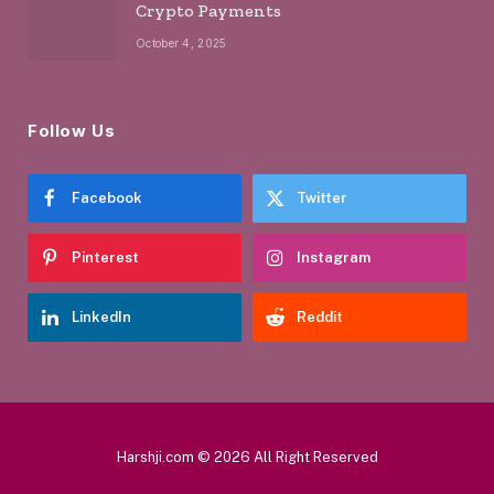
Crypto Payments
October 4, 2025
Follow Us
Facebook
Twitter
Pinterest
Instagram
LinkedIn
Reddit
Harshji.com © 2026 All Right Reserved