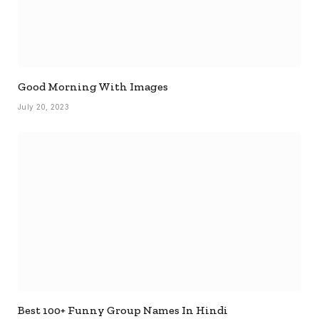
Good Morning With Images
July 20, 2023
Best 100+ Funny Group Names In Hindi