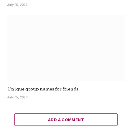
July 15, 2023
Unique group names for friends
July 15, 2023
ADD A COMMENT