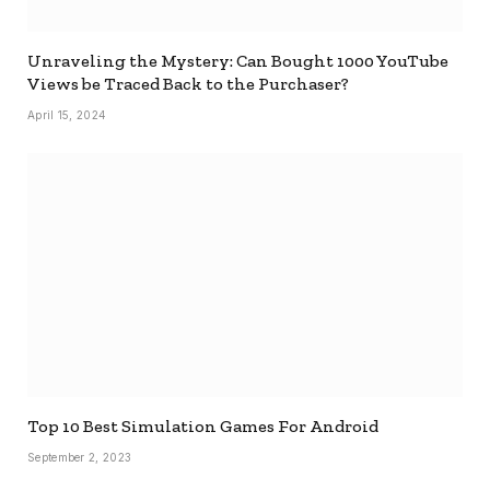
Unraveling the Mystery: Can Bought 1000 YouTube
Views be Traced Back to the Purchaser?
April 15, 2024
Top 10 Best Simulation Games For Android
September 2, 2023