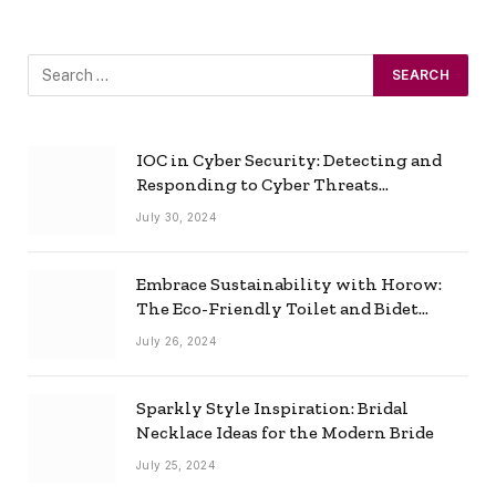
IOC in Cyber Security: Detecting and
Responding to Cyber Threats
Effectively
July 30, 2024
Embrace Sustainability with Horow:
The Eco-Friendly Toilet and Bidet
Combo
July 26, 2024
Sparkly Style Inspiration: Bridal
Necklace Ideas for the Modern Bride
July 25, 2024