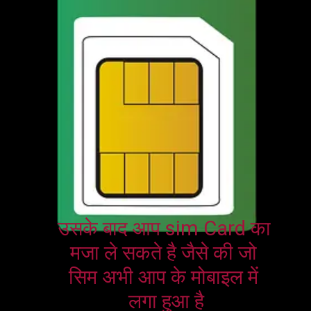
उसके बाद आप sim Card का 
मजा ले सकते है जैसे की जो 
सिम अभी आप के मोबाइल में 
लगा हुआ है