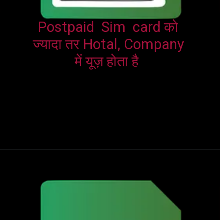
Postpaid  Sim  card को 
ज्यादा तर Hotal, Company 
में यूज़ होता है  
Opening
https://harshji.com/prepaid-aur-postpaid-sim-kya-ha