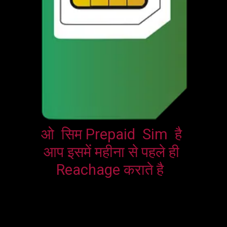
ओ  सिम Prepaid  Sim  है 
आप इसमें महीना से पहले ही 
Reachage कराते है  