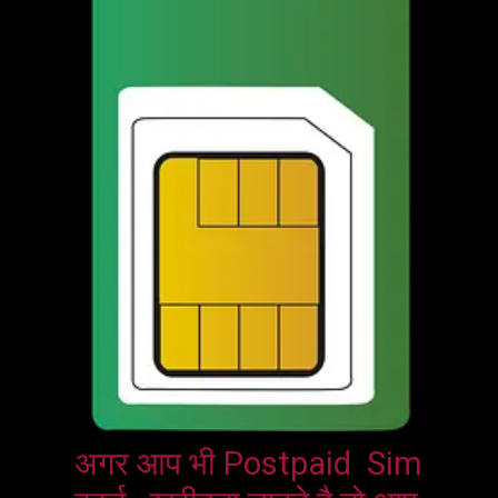
अगर आप भी Postpaid  Sim 