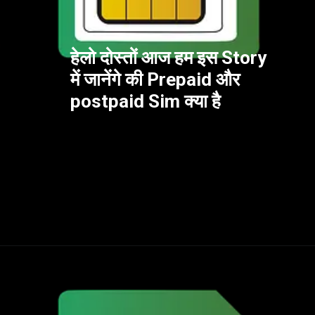
हेलो दोस्तों आज हम इस Story 
में जानेंगे की Prepaid और 
postpaid Sim क्या है
Opening
https://harshji.com/prepaid-aur-postpaid-sim-kya-ha