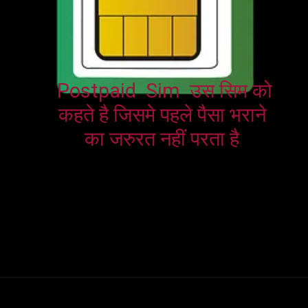
Postpaid  Sim  उस सिम को 
कहते है जिसमे पहले पैसा भराने 
का जरुरत नहीं परता है 
Opening
https://harshji.com/prepaid-aur-postpaid-sim-kya-ha