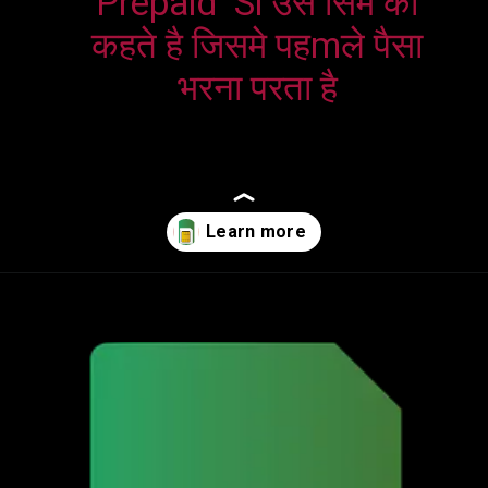
Prepaid  Si उस सिम को 
कहते है जिसमे पहmले पैसा 
भरना परता है 
Opening
https://harshji.com/prepaid-aur-postpaid-sim-kya-ha