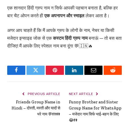
एक शानदार हिंदी ग्रुप नाम न सिर्फ आपकी पहचान बनाता है, बल्कि हर
बार चैट ओपन करते ही
एक अपनापन और स्माइल
लेकर आता है।
अगर आप चाहते हैं कि मैं आपके ग्रुप के लोगों के नाम, नेचर या किसी
मजेदार इन्साइड जोक से एक
कस्टम हिंदी ग्रुप नाम
बनाऊं — तो बस बता
दीजिए! मैं आपके लिए स्पेशल नाम बना दूंगा 💬🇮🇳🔥
Facebook
Twitter
Pinterest
LinkedIn
Email
Reddit
PREVIOUS ARTICLE
NEXT ARTICLE
Friends Group Name in
Funny Brother and Sister
Hindi – दोस्ती, मस्ती और यादों से
Group Name for WhatsApp
भरे नाम 💬👬👭
– मजेदार नाम सिर्फ भाई-बहन के लिए
😂👫