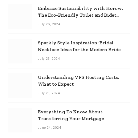
Embrace Sustainability with Horow:
The Eco-Friendly Toilet and Bidet
Combo
July 26, 2024
Sparkly Style Inspiration: Bridal
Necklace Ideas for the Modern Bride
July 25, 2024
Understanding VPS Hosting Costs:
What to Expect
July 25, 2024
Everything To Know About
Transferring Your Mortgage
June 24, 2024