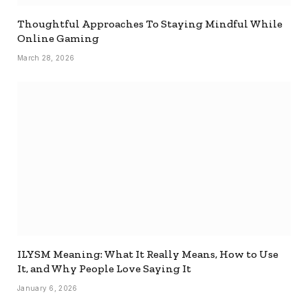
Thoughtful Approaches To Staying Mindful While
Online Gaming
March 28, 2026
ILYSM Meaning: What It Really Means, How to Use
It, and Why People Love Saying It
January 6, 2026