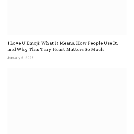
I Love U Emoji: What It Means, How People Use It,
and Why This Tiny Heart Matters So Much
January 6, 2026