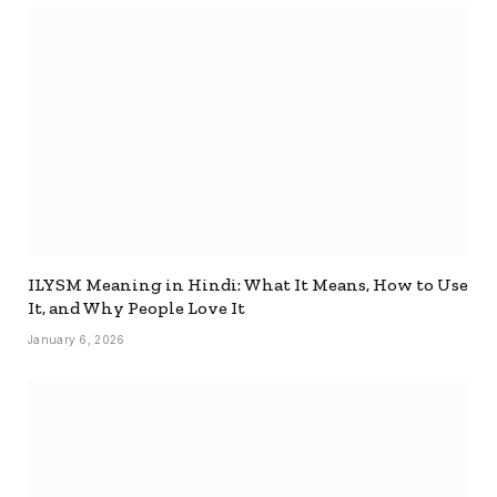
ILYSM Meaning in Hindi: What It Means, How to Use
It, and Why People Love It
January 6, 2026