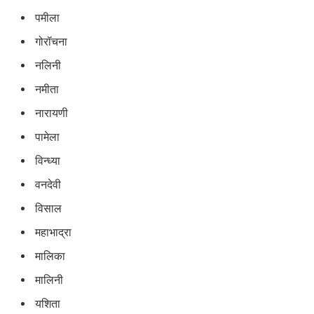
पमीला
गोरॉचना
नलिनी
नमीता
नारायणी
पामेला
विन्ध्या
वनदेवी
विसाल
महाभाद्रा
मालिका
मालिनी
यशिता