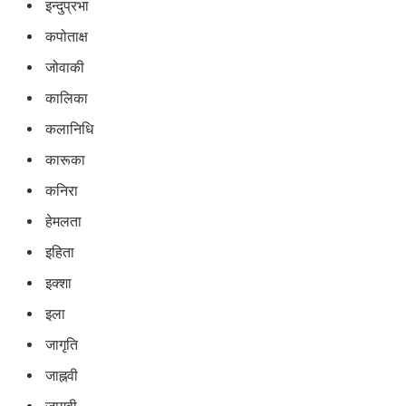
इन्दुप्रभा
कपोताक्ष
जोवाकी
कालिका
कलानिधि
कारूका
कनिरा
हेमलता
इहिता
इक्शा
इला
जागृति
जाह्नवी