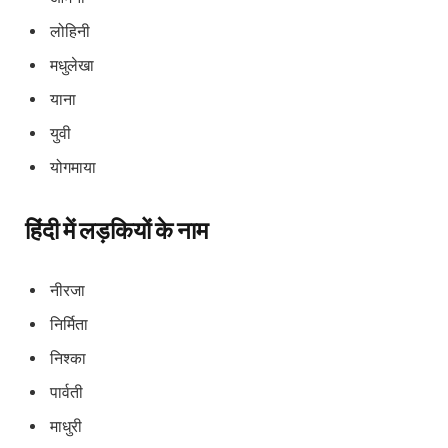
लोहिनी
मधुलेखा
याना
युवी
योगमाया
हिंदी में लड़कियों के नाम
नीरजा
निर्मिता
निश्का
पार्वती
माधुरी