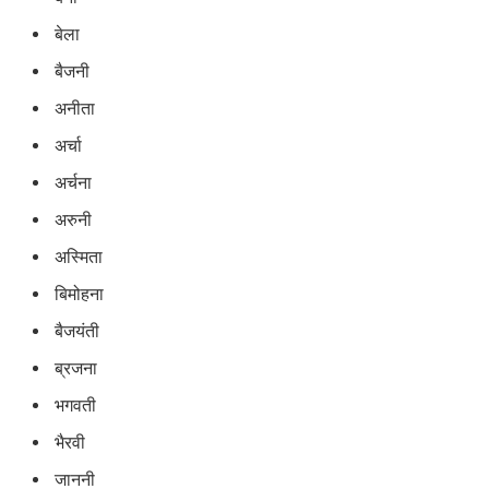
बेला
बैजनी
अनीता
अर्चा
अर्चना
अरुनी
अस्मिता
बिमोहना
बैजयंती
ब्रजना
भगवती
भैरवी
जाननी