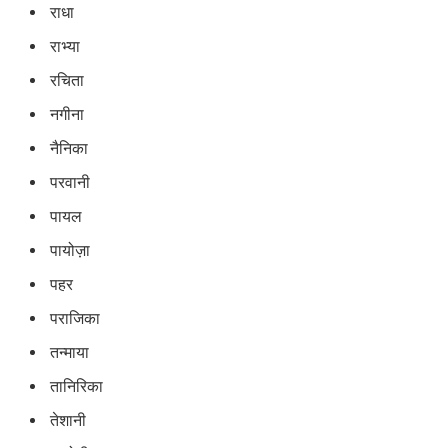
राधा
राभ्या
रचिता
नगीना
नैनिका
परवानी
पायल
पायोज़ा
पहर
पराजिका
तन्माया
तानिरिका
तेशानी