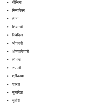
नीलिमा
निनारिका
शीना
शिवान्शी
निवेदिता
ओजस्वी
ओमकारेश्वरी
शोभना
रुपाली
श्रीकामा
श्रुता
सुचरिता
सुग़ौरी