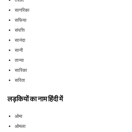
तरली
सागरिका
सफिया
संपत्ति
सानंदा
सानी
तान्या
सारिका
सरिता
लड़कियों का नाम हिंदी में
ओमा
ओमला