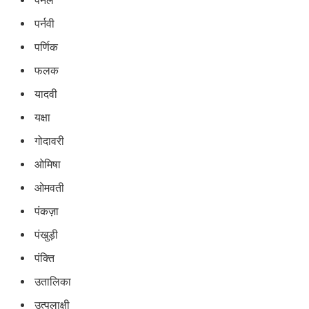
पर्नल
पर्नवी
पर्णिक
फलक
यादवी
यक्षा
गोदावरी
ओमिषा
ओमवती
पंकज़ा
पंखुड़ी
पंक्ति
उतालिका
उत्पलाक्षी