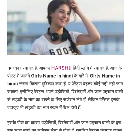
नमस्कार स्वागत हैं, आपका
HARSHJI
हिंदी ब्लॉग में स्वागत हैं. आज के
पोस्ट में जानेंगे
Girls Name in hindi
के बारे में.
Girls Name in
hindi
रखना कितना मुश्किल काम हैं, ये पेरेंट्स बेहतर कोई नही नही जान
सकता. इसीलिए पेरेंट्स अपने पड़ोसियों, रिश्तेदारों और जान पहचान वालो
से लड़की के नाम का रखने के लिए सजेशन लेते हैं. लेकिन पेरेंट्स इसके
बावजूद भी लड़की का नाम रखने में फैल होते हैं.
इसके पीछे का कारण पड़ोसियों, रिश्तेदारों और जान पहचान वालो के द्वरा
खूब सारा नामों का सजेशन लेना से होता हैं. इसलिए पेरेंट्स कंफ्यूज होकर