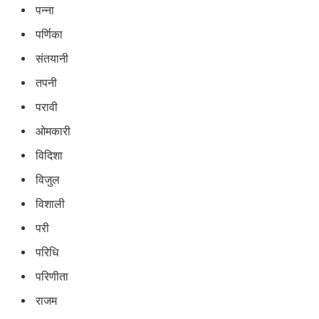
पन्ना
पर्णिका
संतयानी
तपनी
परावी
ओमकारी
विदिशा
विजुल
विशाली
परी
परिधि
परिणीता
राजम