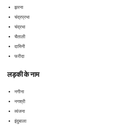
झरना
चंद्रप्रभा
चंद्रभा
चैताली
दामिनी
फरीदा
लड़की के नाम
नगीना
नगश्री
व्यंजना
इंदुबाला