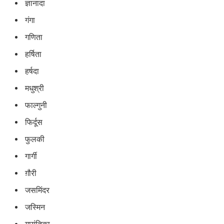
ज्ञानादा
गंगा
गणिता
हर्षिता
हर्षदा
मधुश्री
फाल्गुनी
फिर्दूस
फुलकी
गार्गी
ग़ौरी
जसमिंदर
जस्मिन