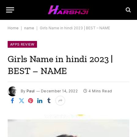
Home
|
name
|
Girls Name in hindi 2023 | BEST – NAME
APPS REVIEW
Girls Name in hindi 2023 |
BEST – NAME
By
Paul
December 14, 2022
4 Mins Read