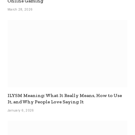
Online Gaming
March 28, 2026
ILYSM Meaning: What It Really Means, How to Use
It, and Why People Love Saying It
January 6, 2026