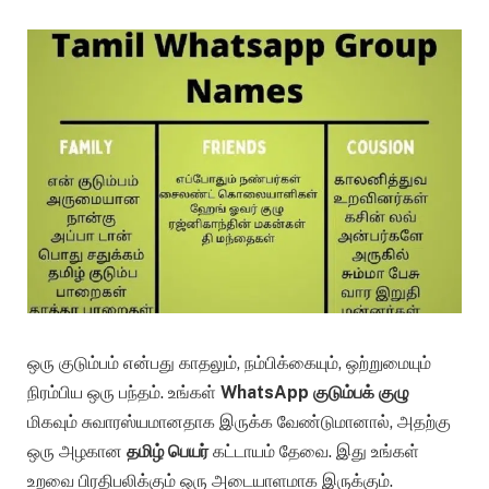
ஒரு குடும்பம் என்பது காதலும், நம்பிக்கையும், ஒற்றுமையும்
நிரம்பிய ஒரு பந்தம். உங்கள்
WhatsApp குடும்பக் குழு
மிகவும் சுவாரஸ்யமானதாக இருக்க வேண்டுமானால், அதற்கு
ஒரு அழகான
தமிழ் பெயர்
கட்டாயம் தேவை. இது உங்கள்
உறவை பிரதிபலிக்கும் ஒரு அடையாளமாக இருக்கும்.