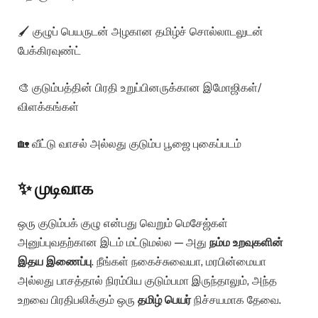
🖌️ குழுப் பெயருடன் அழகான தமிழ்ச் சொல்லாடலுடன்
பேக்‌கிரவுண்ட்
🎨 குடும்பத்தின் பிரதி உறுப்பினருக்கான இமோஜிகள்/
விளக்கங்கள்
🏡 வீட்டு வாசல் அல்லது குடும்ப பூஜை புகைப்படம்
✨ முடிவாக
ஒரு குடும்பக் குழு என்பது வெறும் மெசேஜ்கள்
அனுப்புவதற்கான இடம் மட்டுமல்ல — அது
நம்ம உறவுகளின்
இதய இணைப்பு
. நீங்கள் நகைச்சுவையா, மரபின்மையா
அல்லது பாசத்தால் நிரம்பிய குடும்பமா இருந்தாலும், அந்த
உறவை பிரதிபலிக்கும் ஒரு
தமிழ் பெயர்
நிச்சயமாக தேவை.