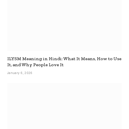
ILYSM Meaning in Hindi: What It Means, How to Use
It, and Why People Love It
January 6, 2026