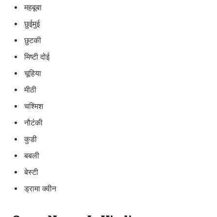
महबूबा
छुईमुई
छुटकी
मिष्टी दोई
चूहिया
मीठी
चश्मिश
नौटंकी
कुडी
बबली
बेस्टी
ड्रामा क्वीन