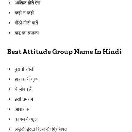
आशिक़ होते ऐसे
कहो न कहो
मीठी मीठी बातें
बाबू का इलाका
Best Attitude Group Name In Hindi
पुरानी हवेली
हाहाकारी ग्रुप
ये जीवन हैं
इसी उमर मे
आवारापन
कागज के फुल
लड़की इंस्टा रिल्स की प्रिंसिपल