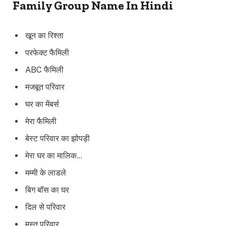
Family Group Name In Hindi
खून का रिश्ता
परफेक्ट फैमिली
ABC फैमिली
मजबूत परिवार
घर का मेंबर्स
मेरा फैमिली
बेस्ट परिवार का झोपड़ी
मेरा घर का मालिक…
मम्मी के लाडले
बिग बॉस का घर
दिल से परिवार
मस्त परिवार