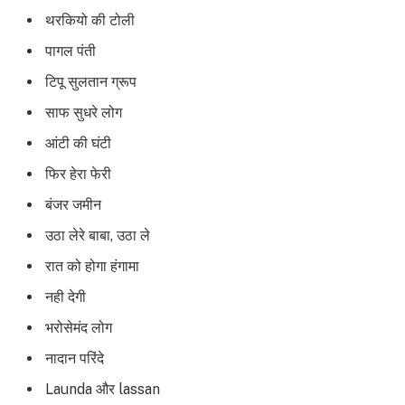
थरकियो की टोली
पागल पंती
टिपू सुलतान ग्रूप
साफ सुधरे लोग
आंटी की घंटी
फिर हेरा फेरी
बंजर जमीन
उठा लेरे बाबा, उठा ले
रात को होगा हंगामा
नही देगी
भरोसेमंद लोग
नादान परिंदे
Launda और lassan