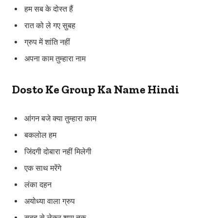
हम सब के दोस्त हैं
रात को ले गए सुबह
ग्रुप में शांति नहीं
अपना काम तुम्हारा नाम
Dosto Ke Group Ka Name Hindi
आंगन बजे क्या तुम्हारा काम
बकलोल हम
जिंदगी दोबारा नहीं मिलेगी
एक साथ मरेंगे
लंका दहन
अयोध्या वाला ग्रुप
सुबह से लेकर शाम तक