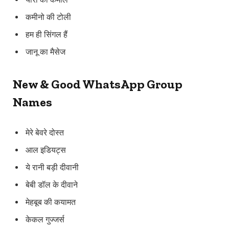
कमीनो की टोली
हम ही सिंगल हैं
जानू का मैसेज
New & Good WhatsApp Group
Names
मेरे बेवरे दोस्त
आल इडियट्स
ये रानी बड़ी दीवानी
बेबी डॉल के दीवाने
मेहबूब की कयामत
केकल गुज्जर्स