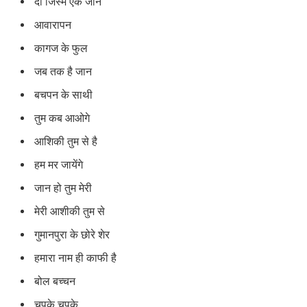
दो जिस्म एक जान
आवारापन
कागज के फुल
जब तक है जान
बचपन के साथी
तुम कब आओगे
आशिकी तुम से है
हम मर जायेंगे
जान हो तुम मेरी
मेरी आशीकी तुम से
गुमानपुरा के छोरे शेर
हमारा नाम ही काफी है
बोल बच्चन
चुपके चुपके