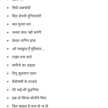
सिर्फ बकचोदी
दिल दोस्ती दुनियादारी
चल मुजरा कर
जनता माफ नही करेगी
केवल नागिन डांस
अरे सबकुछ हैं मुश्किल…
टाइम पास करो
कमीनो का अड्डा
टिपू सुलतान ग्रूप
बेंचोमम्मी के लाडले
तेरे भाई की दुल्हनिया
हक़ से सिंगल बोलीये मिया
दिल चाहता है कल हो ना हो