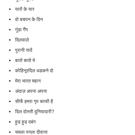
यारों के यार
वो बचपन के दिन
गुंडा गैंग
दिलवाले
पुरानी यादें
बातो बातो मे
कोहिनूरदिल धडकने दो
मेरा भारत महान
अंदाज़ अपना अपना
सीफँ हमरा गृप काफी है
दिल दोस्ती दुनियादारी?
हुड हुड दबंग
यमला पगला दीवाना