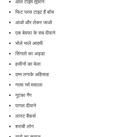
आल टाइम तूफान
फिट प्लस टाइट हैं बॉस
आओ और लेकर जाओ
एक बेवफा के सब दीवाने
भोले भाले आदमी
सिंगलो का अड्डा
हसीनों का मेला
दम्म लगाके अहिसाह
गरमा गर्म मसाला
गुटका गैंग
पागल दीवाने
लास्ट बैंकर्स
शराबी लोग
यारो का कमाल