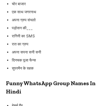
चोर बाजार
एक साथ जगरनाथ
अपना ग्रुप संभलो
पड़ोसन की___
रागिनी का SMS
रात का ग्रुप
अपना सपना सनी सनी
दिनचक पूजा फैन्स
सुपरमैन के रक्षक
Funny WhatsApp Group Names In
Hindi
बेशर्म गैंग