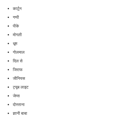
कार्टून
गप्पी
पीके
मोगली
धूम
गोलमाल
दिल से
जिराफ
जीनियस
ट्यूब लाइट
जेम्स
दोस्ताना
ज्ञानी बाबा