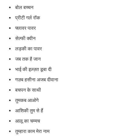
बोल बच्चन
प्रीटी गर्ल रॉक
फ्लावर पावर
सेल्फी क्वीन
लड़की का पावर
जब तक है जान
भाई की इज़्ज़त डूबा दी
गज़ब हसीना अजब दीवाना
बचपन के साथी
तुमकब आओगे
आशिकी तुम से हैं
आलू का चम्मच
तुम्हारा काम मेरा नाम