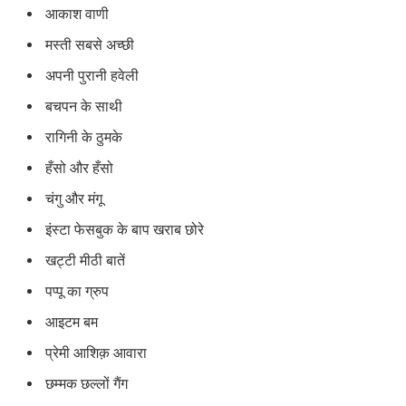
आकाश वाणी
मस्ती सबसे अच्छी
अपनी पुरानी हवेली
बचपन के साथी
रागिनी के ठुमके
हँसो और हँसो
चंगु और मंगू
इंस्टा फेसबुक के बाप खराब छोरे
खट्टी मीठी बातें
पप्पू का ग्रुप
आइटम बम
प्रेमी आशिक़ आवारा
छम्मक छल्लों गैंग