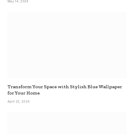
May 14, 2024
Transform Your Space with Stylish Blue Wallpaper
for Your Home
April 22, 2024