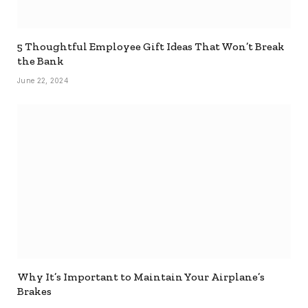
5 Thoughtful Employee Gift Ideas That Won’t Break
the Bank
June 22, 2024
Why It’s Important to Maintain Your Airplane’s
Brakes