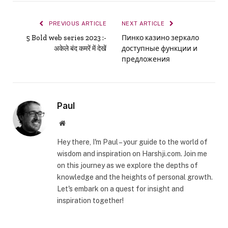
PREVIOUS ARTICLE
NEXT ARTICLE
5 Bold web series 2023 :-
Пинко казино зеркало
अकेले बंद कमरें में देखें
доступные функции и
предложения
Paul
Website
Hey there, I'm Paul – your guide to the world of
wisdom and inspiration on Harshji.com. Join me
on this journey as we explore the depths of
knowledge and the heights of personal growth.
Let's embark on a quest for insight and
inspiration together!