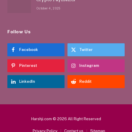
October 4, 2025
Follow Us
Facebook
Twitter
Pinterest
Instagram
LinkedIn
Reddit
Harshji.com © 2026 All Right Reserved
Privacy Policy
Contact us
Sitemap