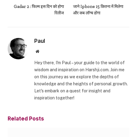
Gadar 2 : फिल्म इस दिन को होगा
जाने Iphone 15 कितना में मिलेगा
रिलीज
और कब लॉन्च होगा
Paul
Website
Hey there, I'm Paul – your guide to the world of
wisdom and inspiration on Harshji.com. Join me
on this journey as we explore the depths of
knowledge and the heights of personal growth.
Let's embark on a quest for insight and
inspiration together!
Related
Posts