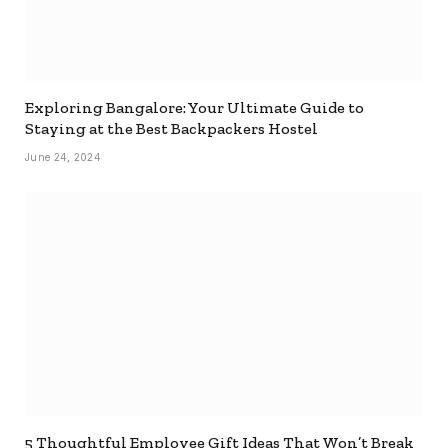
Exploring Bangalore: Your Ultimate Guide to
Staying at the Best Backpackers Hostel
June 24, 2024
5 Thoughtful Employee Gift Ideas That Won’t Break