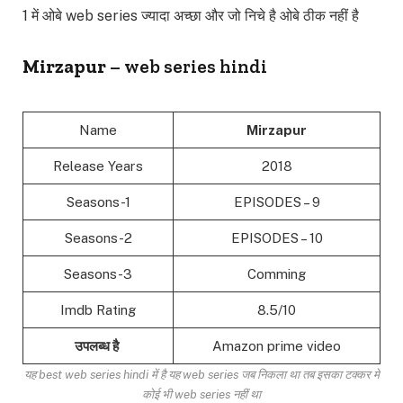
1 में ओबे web series ज्यादा अच्छा और जो निचे है ओबे ठीक नहीं है
Mirzapur
– web series hindi
Name
Mirzapur
Release Years
2018
Seasons-1
EPISODES – 9
Seasons-2
EPISODES – 10
Seasons-3
Comming
Imdb Rating
8.5/10
उपलब्ध है
Amazon prime video
यह best web series hindi में है यह web series जब निकला था तब इसका टक्कर में
कोई भी web series नहीं था