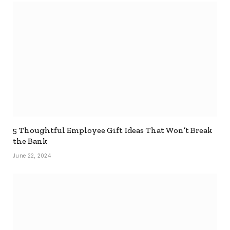
5 Thoughtful Employee Gift Ideas That Won’t Break
the Bank
June 22, 2024