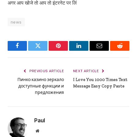
अगर आप खोजे तो आप तो इंटरनेट पर लिं
news
Facebook
Twitter
Pinterest
LinkedIn
Email
Reddit
PREVIOUS ARTICLE
NEXT ARTICLE
Пинко казино зеркало
I Love You 1000 Times Text
доступные функции и
Message Easy Copy Paste
предложения
Paul
Website