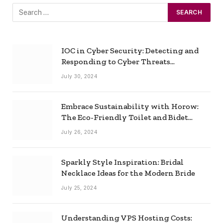
IOC in Cyber Security: Detecting and
Responding to Cyber Threats
Effectively
July 30, 2024
Embrace Sustainability with Horow:
The Eco-Friendly Toilet and Bidet
Combo
July 26, 2024
Sparkly Style Inspiration: Bridal
Necklace Ideas for the Modern Bride
July 25, 2024
Understanding VPS Hosting Costs: