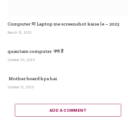
Computer या Laptop me screenshot kaise le – 2023
March 15, 2023
quantam computer क्या है
October 20, 2020
Mother board kya hai
October 12, 2020
ADD A COMMENT