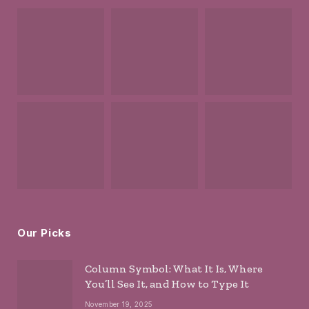
Our Picks
Column Symbol: What It Is, Where
You’ll See It, and How to Type It
November 19, 2025