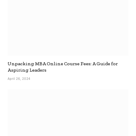
Unpacking MBA Online Course Fees: A Guide for
Aspiring Leaders
April 26, 2024