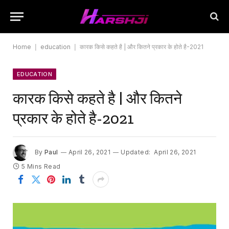
Home
|
education
|
कारक किसे कहते है | और कितने प्रकार के होते है-2021
EDUCATION
कारक किसे कहते है | और कितने
प्रकार के होते है-2021
By
Paul
April 26, 2021
Updated:
April 26, 2021
5 Mins Read