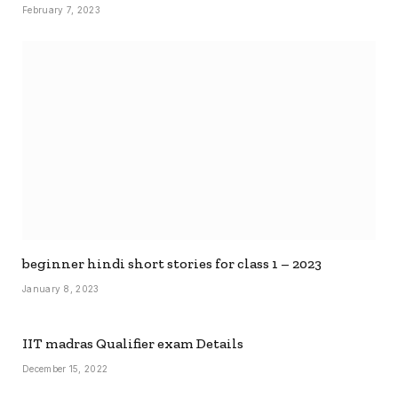
February 7, 2023
beginner hindi short stories for class 1 – 2023
January 8, 2023
IIT madras Qualifier exam Details
December 15, 2022