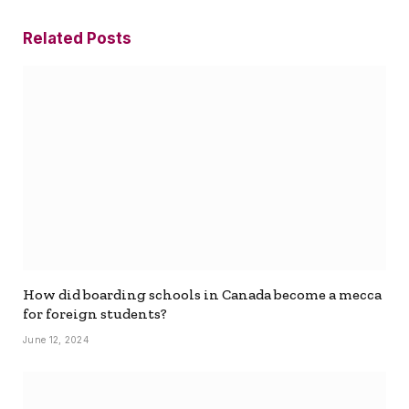
Related
Posts
How did boarding schools in Canada become a mecca
for foreign students?
June 12, 2024